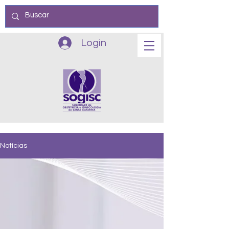
Login
Notícias