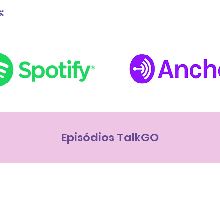
:
Episódios TalkGO