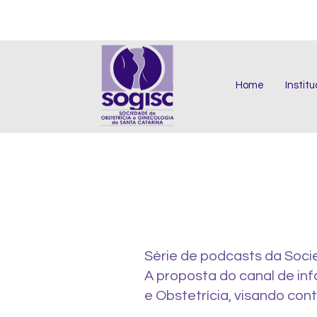
Home
Institu
Série de podcasts da Soci
A proposta do canal de in
e Obstetrícia, visando con