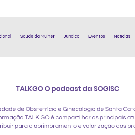
cional
Saúde da Mulher
Jurídico
Eventos
Notícias
TALKGO O podcast da SOGISC
edade de Obstetrícia e Ginecologia de Santa Cat
formação TALK GO é compartilhar as principais at
tribuir para o aprimoramento e valorização dos pro