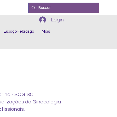
Login
Espaço Febrasgo
Mais
arina - SOGISC
ualizações da Ginecologia
fissionais.