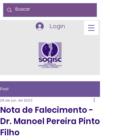
Login
Post
29 de jun. de 2023
Nota de Falecimento -
Dr. Manoel Pereira Pinto
Filho