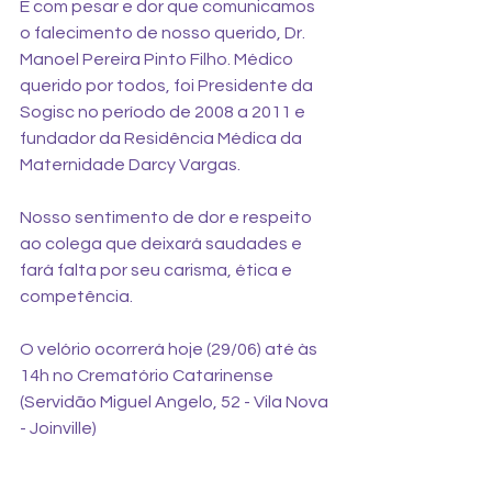
É com pesar e dor que comunicamos 
o falecimento de nosso querido, Dr. 
Manoel Pereira Pinto Filho. Médico 
querido por todos, foi Presidente da 
Sogisc no período de 2008 a 2011 e 
fundador da Residência Médica da 
Maternidade Darcy Vargas.
Nosso sentimento de dor e respeito 
ao colega que deixará saudades e 
fará falta por seu carisma, ética e 
competência.
O velório ocorrerá hoje (29/06) até às 
14h no Crematório Catarinense  
(Servidão Miguel Angelo, 52 - Vila Nova 
- Joinville)