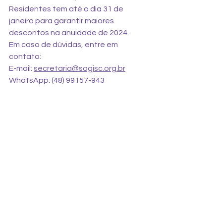
Residentes tem até o dia 31 de 
janeiro para garantir maiores 
descontos na anuidade de 2024. 
Em caso de dúvidas, entre em 
contato:
E-mail: 
secretaria@sogisc.org.br
WhatsApp: (48) 99157-943