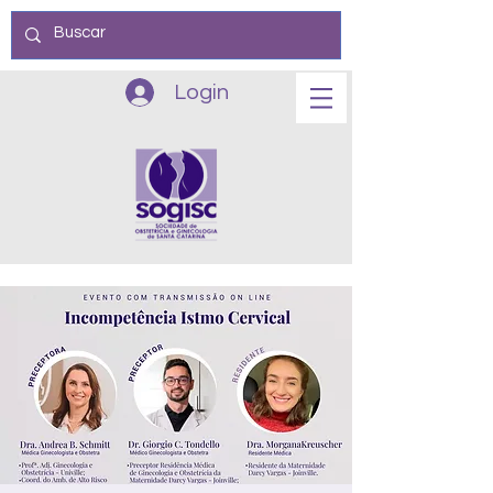
Login