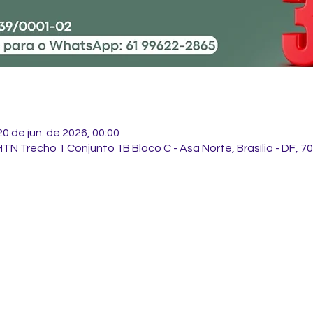
20 de jun. de 2026, 00:00
 SHTN Trecho 1 Conjunto 1B Bloco C - Asa Norte, Brasília - DF, 7