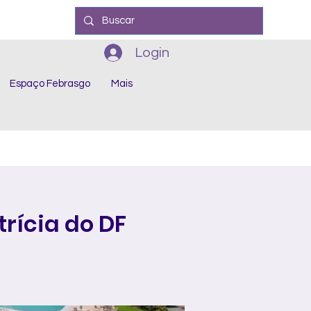
Login
Espaço Febrasgo
Mais
rícia do DF