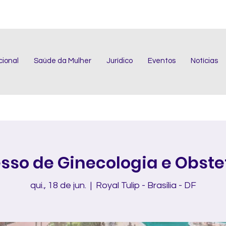
cional
Saúde da Mulher
Jurídico
Eventos
Notícias
sso de Ginecologia e Obstet
qui., 18 de jun.
  |  
Royal Tulip - Brasília - DF