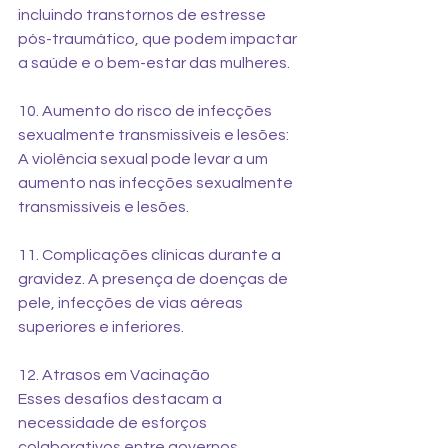
incluindo transtornos de estresse 
pós-traumático, que podem impactar 
a saúde e o bem-estar das mulheres. 
10. Aumento do risco de infecções 
sexualmente transmissíveis e lesões: 
A violência sexual pode levar a um 
aumento nas infecções sexualmente 
transmissíveis e lesões. 
11. Complicações clínicas durante a 
gravidez. A presença de doenças de 
pele, infecções de vias aéreas 
superiores e inferiores. 
12. Atrasos em Vacinação 
Esses desafios destacam a 
necessidade de esforços 
colaborativos entre governos, 