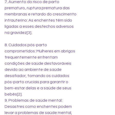
7. Aumento do risco de parto 
prematuro, ruptura prematura das 
membranas e retardo do crescimento 
intrauterino: As enchentes têm sido 
ligadas a esses desfechos adversos 
na gravidez[3]. 
8. Cuidados pós-parto 
comprometidos: Mulheres em abrigos 
frequentemente enfrentam 
condições de saúde desfavoráveis 
devido ao ambiente de saúde 
desafiador, tornando os cuidados 
pós-parto cruciais para garantir o 
bem-estar delas e a saúde de seus 
bebês[2]. 
9. Problemas de saúde mental: 
Desastres como enchentes podem 
levar a problemas de saúde mental, 