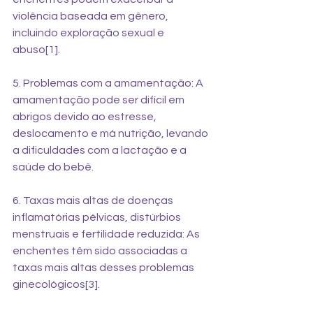
violência baseada em gênero, 
incluindo exploração sexual e 
abuso[1]. 
5. Problemas com a amamentação: A 
amamentação pode ser difícil em 
abrigos devido ao estresse, 
deslocamento e má nutrição, levando 
a dificuldades com a lactação e a 
saúde do bebê. 
6. Taxas mais altas de doenças 
inflamatórias pélvicas, distúrbios 
menstruais e fertilidade reduzida: As 
enchentes têm sido associadas a 
taxas mais altas desses problemas 
ginecológicos[3]. 