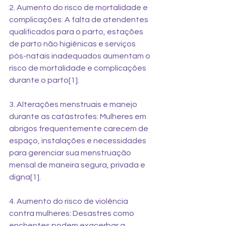
2. Aumento do risco de mortalidade e 
complicações: A falta de atendentes 
qualificados para o parto, estações 
de parto não higiênicas e serviços 
pós-natais inadequados aumentam o 
risco de mortalidade e complicações 
durante o parto[1]. 
3. Alterações menstruais e manejo 
durante as catástrofes: Mulheres em 
abrigos frequentemente carecem de 
espaço, instalações e necessidades 
para gerenciar sua menstruação 
mensal de maneira segura, privada e 
digna[1]. 
4. Aumento do risco de violência 
contra mulheres: Desastres como 
enchentes podem exacerbar a 