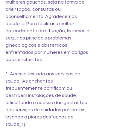
mulheres gaúchas, seja na forma de 
orientação, consultas ou 
aconselhamento. Agradecemos 
desde já. Para facilitar o melhor 
entendimento da situação, listamos a 
seguir os principais problemas 
ginecológicos e obstétricos 
enfrentados por mulheres em abrigos 
após enchentes: 
1. Acesso limitado aos serviços de 
saúde:  As enchentes 
frequentemente danificam ou 
destroem instalações de saúde, 
dificultando o acesso das gestantes 
aos serviços de cuidados pré-natais, 
levando a piores desfechos de 
saúde[1]. 